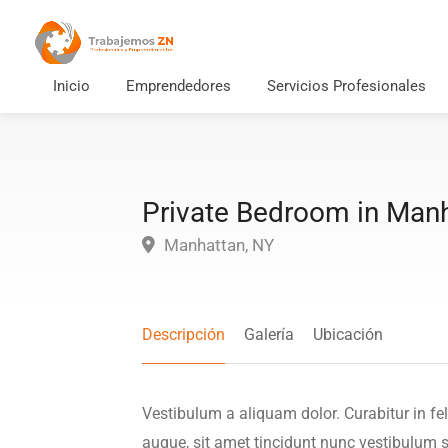
Inicio
Emprendedores
Servicios Profesionales
Private Bedroom in Man
Manhattan, NY
Descripción
Galería
Ubicación
Vestibulum a aliquam dolor. Curabitur in fel
augue, sit amet tincidunt nunc vestibulum si