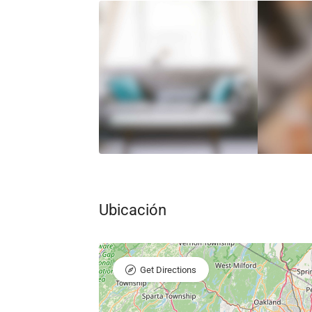
Ubicación
Get Directions