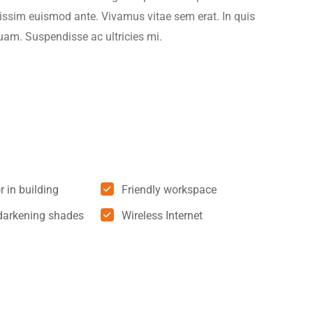
gnissim euismod ante. Vivamus vitae sem erat. In quis
am. Suspendisse ac ultricies mi.
r in building
Friendly workspace
arkening shades
Wireless Internet