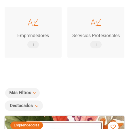
Emprendedores
Servicios Profesionales
1
1
Más Filtros
Destacados
Emprendedores