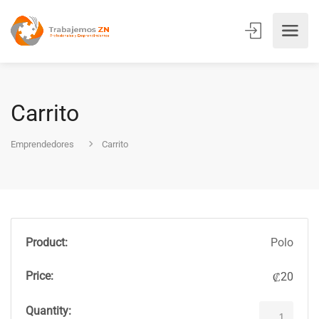
Carrito
Emprendedores
Carrito
Polo
20
₡
Polo